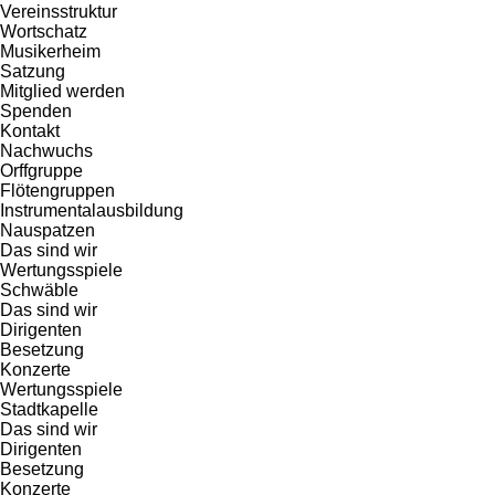
Vereinsstruktur
Wortschatz
Musikerheim
Satzung
Mitglied werden
Spenden
Kontakt
Nachwuchs
Orffgruppe
Flötengruppen
Instrumentalausbildung
Nauspatzen
Das sind wir
Wertungsspiele
Schwäble
Das sind wir
Dirigenten
Besetzung
Konzerte
Wertungsspiele
Stadtkapelle
Das sind wir
Dirigenten
Besetzung
Konzerte