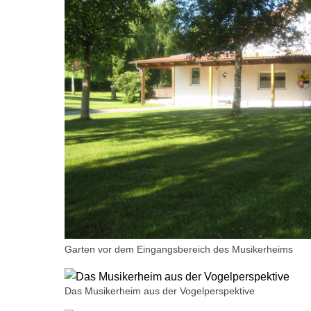
Garten vor dem Eingangsbereich des Musikerheims
Das Musikerheim aus der Vogelperspektive