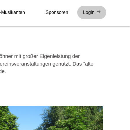
-Musikanten
Sponsoren
Login
hner mit großer Eigenleistung der
Vereinsveranstaltungen genutzt. Das "alte
de.