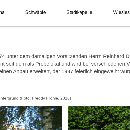
hs
Schwäble
Stadtkapelle
Wiesles
4 unter dem damaligen Vorsitzenden Herrn Reinhard Dö
ent seit dem als Probelokal und wird bei verschiedenen 
nen Anbau erweitert, der 1997 feierlich eingeweiht wur
intergrund (Foto: Freddy Fröhle, 2016)