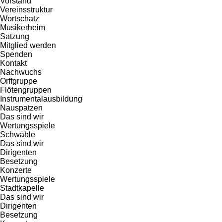
Vorstand
Vereinsstruktur
Wortschatz
Musikerheim
Satzung
Mitglied werden
Spenden
Kontakt
Nachwuchs
Orffgruppe
Flötengruppen
Instrumentalausbildung
Nauspatzen
Das sind wir
Wertungsspiele
Schwäble
Das sind wir
Dirigenten
Besetzung
Konzerte
Wertungsspiele
Stadtkapelle
Das sind wir
Dirigenten
Besetzung