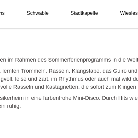
hs
Schwäble
Stadtkapelle
Wiesles
ten im Rahmen des Sommerferienprogramms in die Welt 
k, lernten Trommeln, Rasseln, Klangstäbe, das Guiro un
gvoll, leise und zart, im Rhythmus oder auch mal wild d
volle Rasseln und Kastagnetten, die sofort zum Klingen
kerheim in eine farbenfrohe Mini-Disco. Durch Hits wie 
ein ruhig.