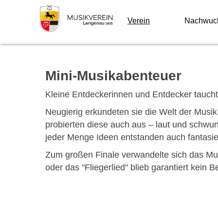
Verein
Nachwuc
Mini-Musikabenteuer
Kleine Entdeckerinnen und Entdecker tauch
Neugierig erkundeten sie die Welt der Musi
probierten diese auch aus – laut und schwun
jeder Menge Ideen entstanden auch fantasie
Zum großen Finale verwandelte sich das Musi
oder das "Fliegerlied" blieb garantiert kein B